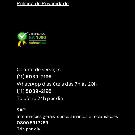
Política de Privacidade
Central de serviços:
(11) 5039-2195
WhatsApp dias úteis das 7h às 20h
(11) 5039-2195
‍Telefone 24h por dia
SAC:
informações gerais, cancelamentos e reclamações
‍0800 591 2259
24h por dia