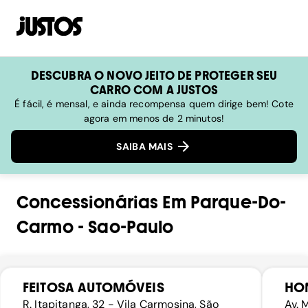
DESCUBRA O NOVO JEITO DE PROTEGER SEU
CARRO COM A JUSTOS
É fácil, é mensal, e ainda recompensa quem dirige bem! Cote
agora em menos de 2 minutos!
SAIBA MAIS
Concessionárias
Em
Parque-Do-
Carmo
-
Sao-Paulo
FEITOSA AUTOMÓVEIS
HON
R. Itapitanga, 32 - Vila Carmosina, São
Av. 