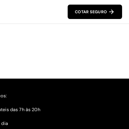
COTAR SEGURO
ços:
teis das 7h às 20h
 dia