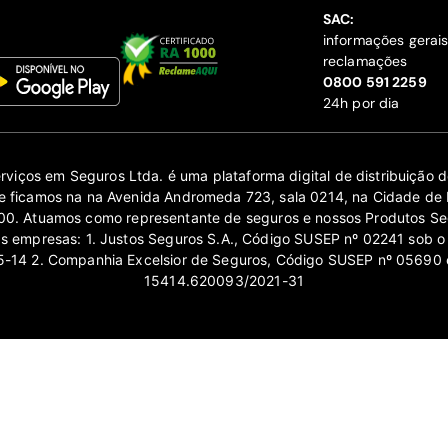
SAC:
informações gerai
reclamações
‍0800 591 2259
24h por dia
erviços em Seguros Ltda. é uma plataforma digital de distribuição
 ficamos na na Avenida Andromeda 723, sala 0214, na Cidade de 
0. Atuamos como representante de seguros e nossos Produtos Se
as empresas: 1. Justos Seguros S.A., Código SUSEP nº 02241 sob o
14 2. Companhia Excelsior de Seguros, Código SUSEP nº 05690 
15414.620093/2021-31