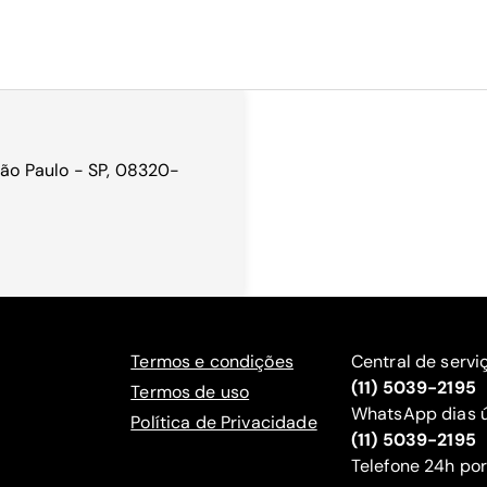
 São Paulo - SP, 08320-
Termos e condições
Central de servi
(11) 5039-2195
Termos de uso
WhatsApp dias ú
Política de Privacidade
(11) 5039-2195
‍Telefone 24h por