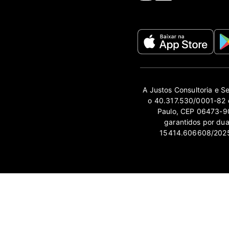
A Justos Consultoria e S
o 40.317.530/0001-82 e
Paulo, CEP 06473-90
garantidos por du
15414.606608/2025-