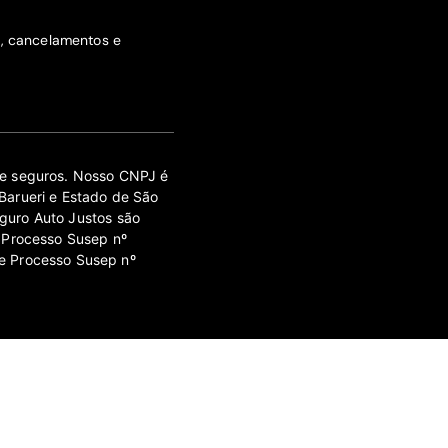
s, cancelamentos e
 de seguros. Nosso CNPJ é
Barueri e Estado de São
guro Auto Justos são
 Processo Susep nº
e Processo Susep nº