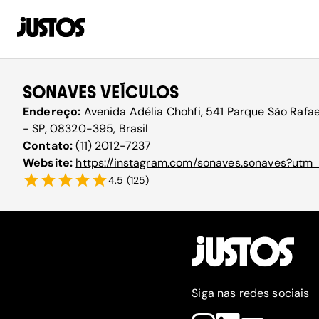
SONAVES VEÍCULOS
Endereço:
Avenida Adélia Chohfi, 541 Parque São Rafae
- SP, 08320-395, Brasil
Contato:
(11) 2012-7237
Website:
https://instagram.com/sonaves.sonaves?ut
4.5
(
125
)
Siga nas redes sociais