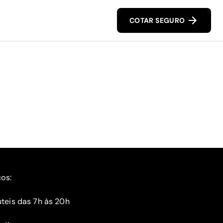
COTAR SEGURO
ços:
teis das 7h às 20h