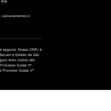
 dia
s, cancelamentos e
 de seguros. Nosso CNPJ é
Barueri e Estado de São
guro Auto Justos são
 Processo Susep nº
e Processo Susep nº