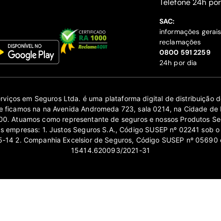
‍Telefone 24h por
SAC:
informações gerai
reclamações
‍0800 591 2259
24h por dia
erviços em Seguros Ltda. é uma plataforma digital de distribuição
 ficamos na na Avenida Andromeda 723, sala 0214, na Cidade de 
0. Atuamos como representante de seguros e nossos Produtos Se
as empresas: 1. Justos Seguros S.A., Código SUSEP nº 02241 sob o
14 2. Companhia Excelsior de Seguros, Código SUSEP nº 05690 
15414.620093/2021-31