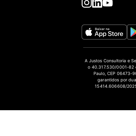
A Justos Consultoria e S
o 40.317.530/0001-82 e
Paulo, CEP 06473-90
garantidos por du
15414.606608/2025-