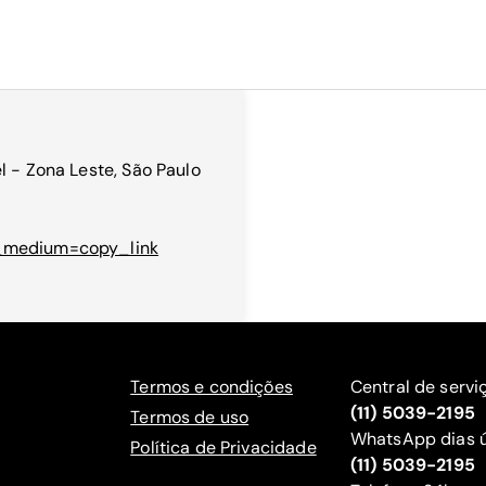
l - Zona Leste, São Paulo
m_medium=copy_link
Termos e condições
Central de servi
(11) 5039-2195
Termos de uso
WhatsApp dias ú
Política de Privacidade
(11) 5039-2195