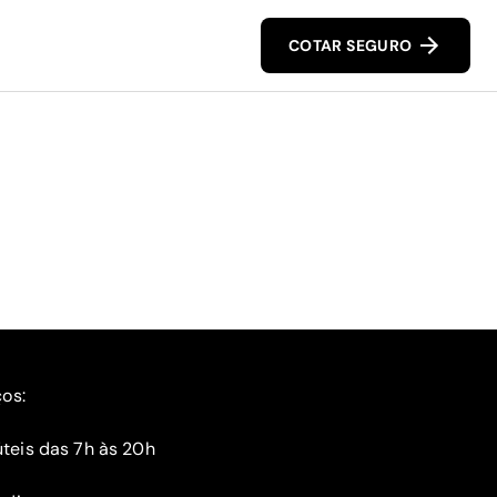
COTAR SEGURO
ços:
teis das 7h às 20h