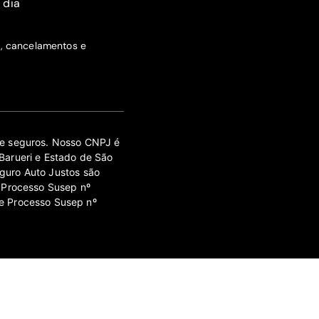
 dia
s, cancelamentos e
 de seguros. Nosso CNPJ é
Barueri e Estado de São
guro Auto Justos são
 Processo Susep nº
e Processo Susep nº