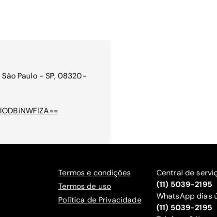
, São Paulo - SP, 08320-
zRlODBiNWFlZA==
Termos e condições
Central de servi
(11) 5039-2195
Termos de uso
WhatsApp dias ú
Política de Privacidade
(11) 5039-2195