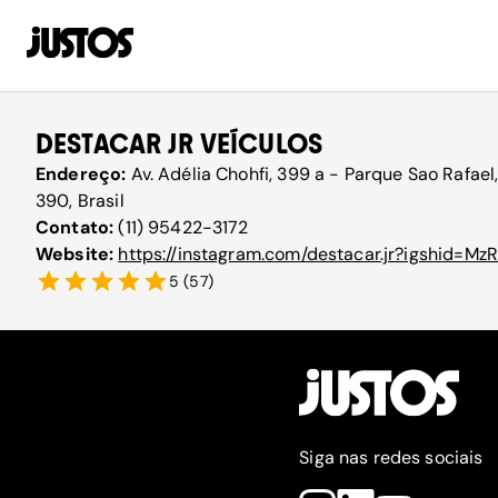
DESTACAR JR VEÍCULOS
Endereço:
Av. Adélia Chohfi, 399 a - Parque Sao Rafael
390, Brasil
Contato:
(11) 95422-3172
Website:
https://instagram.com/destacar.jr?igshid=M
5
(
57
)
Siga nas redes sociais