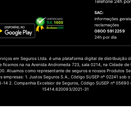
‍Telefone 24h por
SAC:
informações gerai
reclamações
‍0800 591 2259
24h por dia
erviços em Seguros Ltda. é uma plataforma digital de distribuição
 ficamos na na Avenida Andromeda 723, sala 0214, na Cidade de 
0. Atuamos como representante de seguros e nossos Produtos Se
as empresas: 1. Justos Seguros S.A., Código SUSEP nº 02241 sob o
14 2. Companhia Excelsior de Seguros, Código SUSEP nº 05690 
15414.620093/2021-31