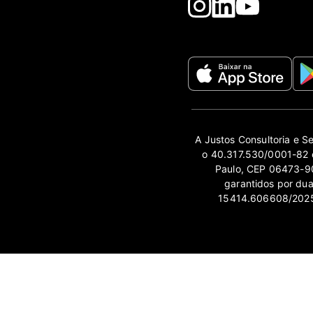
A Justos Consultoria e S
o 40.317.530/0001-82 e
Paulo, CEP 06473-90
garantidos por du
15414.606608/2025-