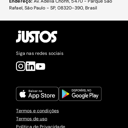
Endereço:
Av. Adélia Chohfi, 5470 - Parque Sao
Rafael, São Paulo - SP, 08320-390, Brasil
Siga nas redes sociais
Termos e condições
Termos de uso
Política de Privacidade