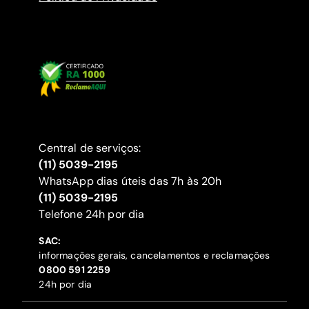
Central de serviços:
(11) 5039-2195
WhatsApp dias úteis das 7h às 20h
(11) 5039-2195
‍Telefone 24h por dia
SAC:
informações gerais, cancelamentos e reclamações
‍0800 591 2259
24h por dia