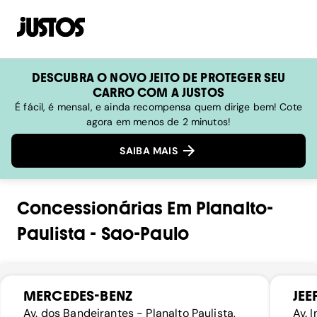
DESCUBRA O NOVO JEITO DE PROTEGER SEU
CARRO COM A JUSTOS
É fácil, é mensal, e ainda recompensa quem dirige bem! Cote
agora em menos de 2 minutos!
SAIBA MAIS
Concessionárias
Em
Planalto-
Paulista
-
Sao-Paulo
MERCEDES-BENZ
JEE
Av. dos Bandeirantes - Planalto Paulista,
Av. 