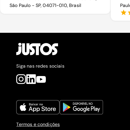
São Paulo - SP, 04071-010, Brasil
Paul
Siga nas redes sociais
Termos e condições