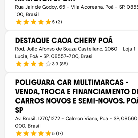
Rua Jair de Godoy, 65 - Vila Acoreana, Poá - SP, 08
100, Brasil
5
(
2
)
DESTAQUE CAOA CHERY POÁ
Rod. João Afonso de Souza Castellano, 2060 - Loja 1 -
Lucia, Poá - SP, 08557-700, Brasil
3.9
(
88
)
POLIGUARA CAR MULTIMARCAS -
VENDA, TROCA E FINANCIAMENTO D
CARROS NOVOS E SEMI-NOVOS. PO
SP
Av. Brasil, 1270/1272 - Calmon Viana, Poá - SP, 08560
000, Brasil
5
(
17
)