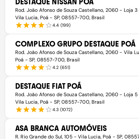
DESTAQUE NISSAN POÁ
Rod. João Afonso de Souza Castellano, 2060 - Loja 3
Vila Lucia, Poá - SP, 08557-700, Brasil
4.4
(
199
)
COMPLEXO GRUPO DESTAQUE POÁ
Rod. João Afonso de Souza Castellano, 2060 - Vila Lu
Poá - SP, 08557-700, Brasil
4.2
(
651
)
DESTAQUE FIAT POÁ
Rod. João Afonso de Souza Castellano, 2060 - Loja 5
Vila Lucia, Poá - SP, 08557-700, Brasil
4.3
(
1072
)
ASA BRANCA AUTOMÓVEIS
R. Rio Grande do Sul, 105 - Vila Lucia, Poá - SP, 0855