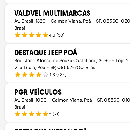
VALDVEL MULTIMARCAS
Av. Brasil, 1320 - Calmon Viana, Poá - SP, 08560-020
Brasil
4.6
(
30
)
DESTAQUE JEEP POÁ
Rod. João Afonso de Souza Castellano, 2060 - Loja 2
Vila Lucia, Poá - SP, 08557-700, Brasil
4.3
(
434
)
PGR VEÍCULOS
Av. Brasil, 1000 - Calmon Viana, Poá - SP, 08560-010
Brasil
5
(
21
)