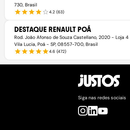
730, Brasil
4.2
(
63
)
DESTAQUE RENAULT POÁ
Rod. João Afonso de Souza Castellano, 2020 - Loja 4
Vila Lucia, Poá - SP, 08557-700, Brasil
4.6
(
472
)
Siga nas redes sociais