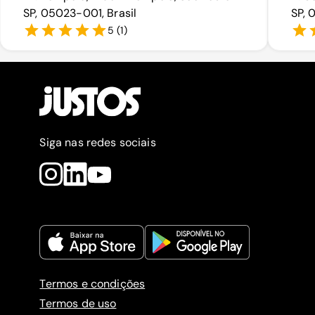
SP, 05023-001, Brasil
SP, 
5
(
1
)
Siga nas redes sociais
Termos e condições
Termos de uso