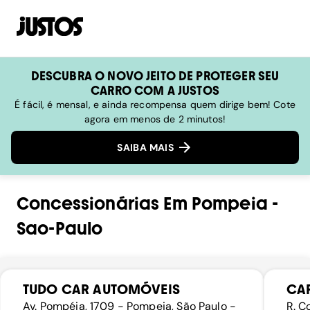
DESCUBRA O NOVO JEITO DE PROTEGER SEU
CARRO COM A JUSTOS
É fácil, é mensal, e ainda recompensa quem dirige bem! Cote
agora em menos de 2 minutos!
SAIBA MAIS
Concessionárias
Em
Pompeia
-
Sao-Paulo
TUDO CAR AUTOMÓVEIS
CAR
Av. Pompéia, 1709 - Pompeia, São Paulo -
R. C