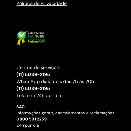
Política de Privacidade
Central de serviços:
(11) 5039-2195
WhatsApp dias úteis das 7h às 20h
(11) 5039-2195
‍Telefone 24h por dia
SAC:
informações gerais, cancelamentos e reclamações
‍0800 591 2259
24h por dia