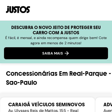
DESCUBRA O NOVO JEITO DE PROTEGER SEU
CARRO COM A JUSTOS
É fácil, é mensal, e ainda recompensa quem dirige bem! Cote
agora em menos de 2 minutos!
SAIBA MAIS
Concessionárias
Em
Real-Parque
-
Sao-Paulo
CARAIGÁ VEÍCULOS SEMINOVOS
AD
Av. Ulysses Reis de Mattos, 155 - Real
Aven