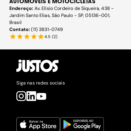
AUTOMÓVEIS E MOTOCICLETAS
Endereço:
Av. Elísio Cordeiro de Siqueira, 438 -
Jardim Santo Elias, São Paulo - SP, 05136-001,
Brasil
Contato:
(11) 3831-0749
4.5
(
2
)
Siga nas redes sociais