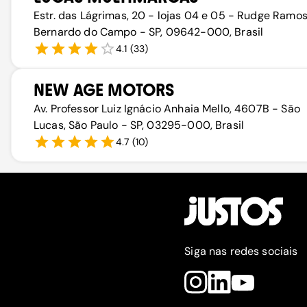
Estr. das Lágrimas, 20 - lojas 04 e 05 - Rudge Ramos
Bernardo do Campo - SP, 09642-000, Brasil
4.1
(
33
)
NEW AGE MOTORS
Av. Professor Luiz Ignácio Anhaia Mello, 4607B - São
Lucas, São Paulo - SP, 03295-000, Brasil
4.7
(
10
)
Siga nas redes sociais