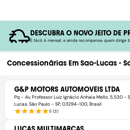
DESCUBRA O NOVO JEITO DE P
É fácil, é mensal, e ainda recompensa quem dirige
Concessionárias
Em
Sao-Lucas
-
S
G&P MOTORS AUTOMOVEIS LTDA
Pq - Av. Professor Luiz Ignácio Anhaia Mello, 5.530 - 
Lucas, São Paulo - SP, 03294-100, Brasil
5
(
3
)
LUCAS MULTIMARCAS