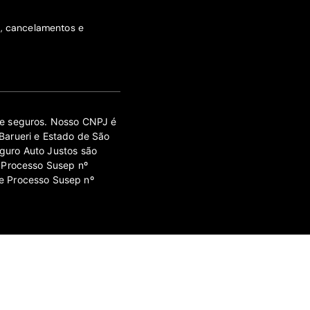
s, cancelamentos e
 de seguros. Nosso CNPJ é
Barueri e Estado de São
guro Auto Justos são
 Processo Susep nº
e Processo Susep nº