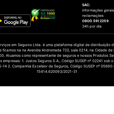
SAC:
informações gerai
reclamações
‍0800 591 2259
24h por dia
erviços em Seguros Ltda. é uma plataforma digital de distribuição
 ficamos na na Avenida Andromeda 723, sala 0214, na Cidade de 
0. Atuamos como representante de seguros e nossos Produtos Se
as empresas: 1. Justos Seguros S.A., Código SUSEP nº 02241 sob o
14 2. Companhia Excelsior de Seguros, Código SUSEP nº 05690 
15414.620093/2021-31