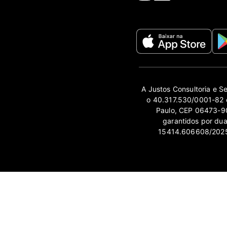
A Justos Consultoria e S
o 40.317.530/0001-82 e
Paulo, CEP 06473-90
garantidos por du
15414.606608/2025-