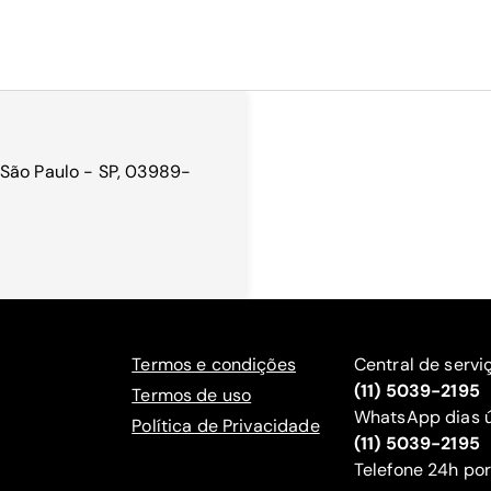
 São Paulo - SP, 03989-
Termos e condições
Central de servi
(11) 5039-2195
Termos de uso
WhatsApp dias ú
Política de Privacidade
(11) 5039-2195
‍Telefone 24h por