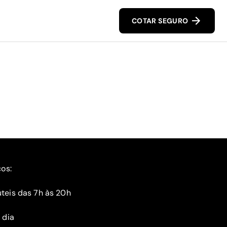
COTAR SEGURO
ços:
teis das 7h às 20h
 dia