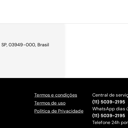
- SP, 03949-000, Brasil
Termos e condições
Central de servi
(11) 5039-2195
Termos de uso
WhatsApp dias ú
Política de Privacidade
(11) 5039-2195
‍Telefone 24h por