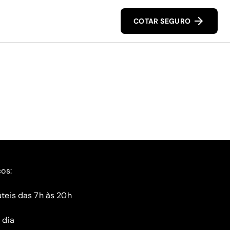
COTAR SEGURO
ços:
teis das 7h às 20h
 dia