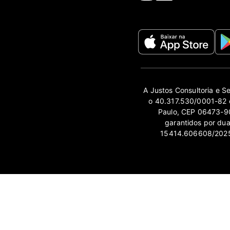
A Justos Consultoria e S
o 40.317.530/0001-82 e
Paulo, CEP 06473-90
garantidos por du
15414.606608/2025-