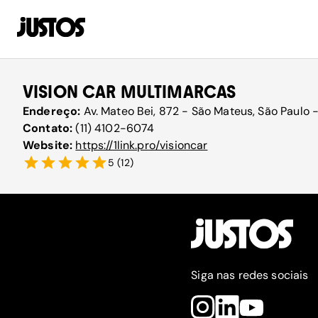
VISION CAR MULTIMARCAS
Endereço:
Av. Mateo Bei, 872 - São Mateus, São Paulo 
Contato:
(11) 4102-6074
Website:
https://1link.pro/visioncar
5
(
12
)
Siga nas redes sociais