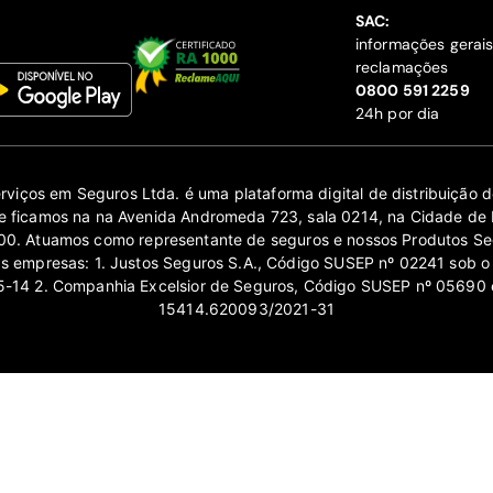
SAC:
informações gerai
reclamações
‍0800 591 2259
24h por dia
erviços em Seguros Ltda. é uma plataforma digital de distribuição
 ficamos na na Avenida Andromeda 723, sala 0214, na Cidade de 
0. Atuamos como representante de seguros e nossos Produtos Se
as empresas: 1. Justos Seguros S.A., Código SUSEP nº 02241 sob o
14 2. Companhia Excelsior de Seguros, Código SUSEP nº 05690 
15414.620093/2021-31