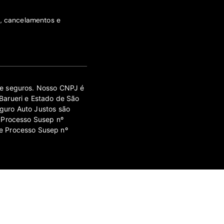
s, cancelamentos e
 de seguros. Nosso CNPJ é
Barueri e Estado de São
guro Auto Justos são
 Processo Susep nº
e Processo Susep nº