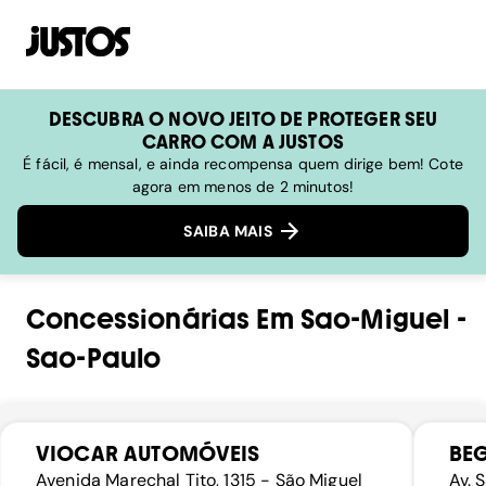
DESCUBRA O NOVO JEITO DE PROTEGER SEU
CARRO COM A JUSTOS
É fácil, é mensal, e ainda recompensa quem dirige bem! Cote
agora em menos de 2 minutos!
SAIBA MAIS
Concessionárias
Em
Sao-Miguel
-
Sao-Paulo
VIOCAR AUTOMÓVEIS
BE
Avenida Marechal Tito, 1315 - São Miguel
Av. 