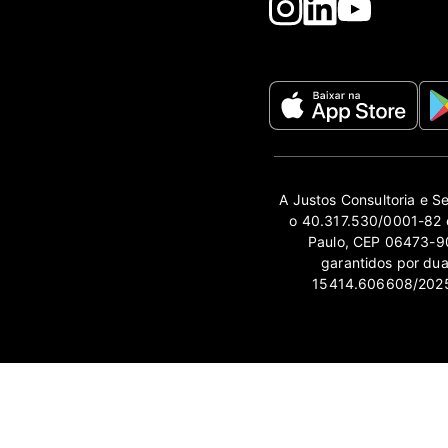
A Justos Consultoria e S
o 40.317.530/0001-82 e
Paulo, CEP 06473-90
garantidos por du
15414.606608/2025-