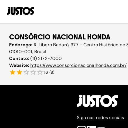
CONSÓRCIO NACIONAL HONDA
Endereço:
R. Líbero Badaró, 377 - Centro Histórico de 
01010-001, Brasil
Contato:
(11) 2172-7000
Website:
https://www.consorcionacionalhonda.com.br/
1.6
(
8
)
Siga nas redes sociais