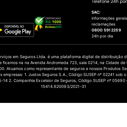
‍Telefone 24h por
SAC:
informações gerai
reclamações
‍0800 591 2259
24h por dia
erviços em Seguros Ltda. é uma plataforma digital de distribuição
 ficamos na na Avenida Andromeda 723, sala 0214, na Cidade de 
0. Atuamos como representante de seguros e nossos Produtos Se
as empresas: 1. Justos Seguros S.A., Código SUSEP nº 02241 sob o
14 2. Companhia Excelsior de Seguros, Código SUSEP nº 05690 
15414.620093/2021-31