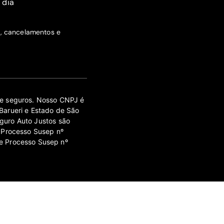
 dia
s, cancelamentos e
 de seguros. Nosso CNPJ é
Barueri e Estado de São
guro Auto Justos são
 Processo Susep nº
e Processo Susep nº