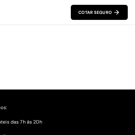
COTAR SEGURO
ços:
teis das 7h às 20h