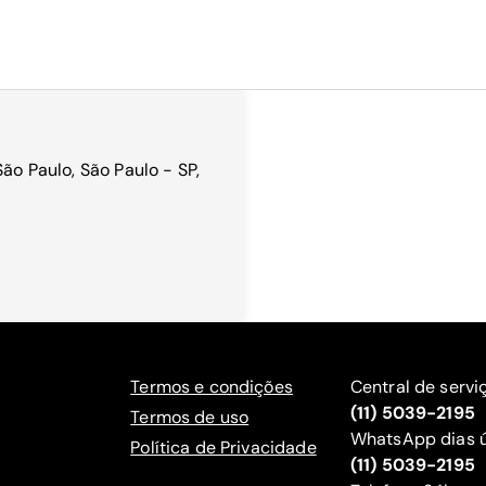
São Paulo, São Paulo - SP,
Termos e condições
Central de servi
(11) 5039-2195
Termos de uso
WhatsApp dias ú
Política de Privacidade
(11) 5039-2195