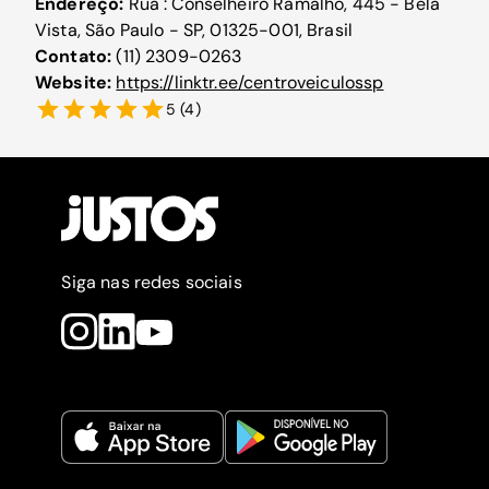
Endereço:
Rua : Conselheiro Ramalho, 445 - Bela
Vista, São Paulo - SP, 01325-001, Brasil
Contato:
(11) 2309-0263
Website:
https://linktr.ee/centroveiculossp
5
(
4
)
Siga nas redes sociais