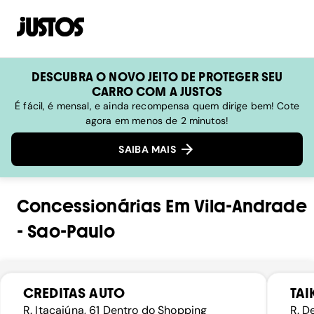
DESCUBRA O NOVO JEITO DE PROTEGER SEU
CARRO COM A JUSTOS
É fácil, é mensal, e ainda recompensa quem dirige bem! Cote
agora em menos de 2 minutos!
SAIBA MAIS
Concessionárias
Em
Vila-Andrade
-
Sao-Paulo
CREDITAS AUTO
TAI
R. Itacaiúna, 61 Dentro do Shopping
R. D