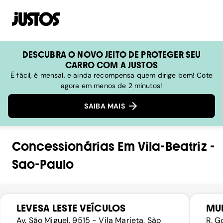
DESCUBRA O NOVO JEITO DE PROTEGER SEU
CARRO COM A JUSTOS
É fácil, é mensal, e ainda recompensa quem dirige bem! Cote
agora em menos de 2 minutos!
SAIBA MAIS
Concessionárias
Em
Vila-Beatriz
-
Sao-Paulo
LEVESA LESTE VEÍCULOS
MUL
Av. São Miguel, 9515 - Vila Marieta, São
R. G