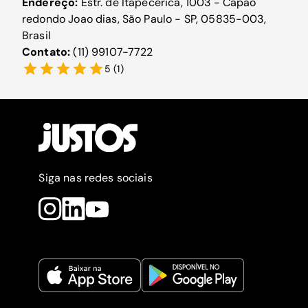
Endereço:
Estr. de Itapecerica, 1003 - Capao
redondo Joao dias, São Paulo - SP, 05835-003,
Brasil
Contato:
(11) 99107-7722
5
(
1
)
Siga nas redes sociais