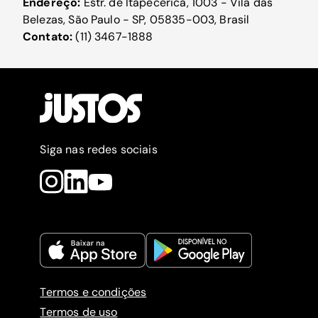
Endereço:
Estr. de Itapecerica, 1003 - Vila das
Belezas, São Paulo - SP, 05835-003, Brasil
Contato:
(11) 3467-1888
Siga nas redes sociais
Termos e condições
Termos de uso