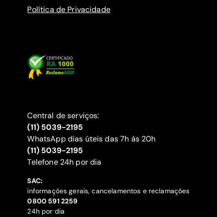
Política de Privacidade
Central de serviços:
(11) 5039-2195
WhatsApp dias úteis das 7h às 20h
(11) 5039-2195
‍Telefone 24h por dia
SAC:
informações gerais, cancelamentos e reclamações
‍0800 591 2259
24h por dia