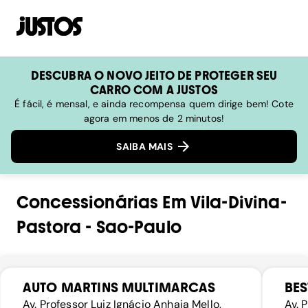
DESCUBRA O NOVO JEITO DE PROTEGER SEU
CARRO COM A JUSTOS
É fácil, é mensal, e ainda recompensa quem dirige bem! Cote
agora em menos de 2 minutos!
SAIBA MAIS
Concessionárias
Em
Vila-Divina-
Pastora
-
Sao-Paulo
AUTO MARTINS MULTIMARCAS
BE
Av. Professor Luiz Ignácio Anhaia Mello,
Av. 