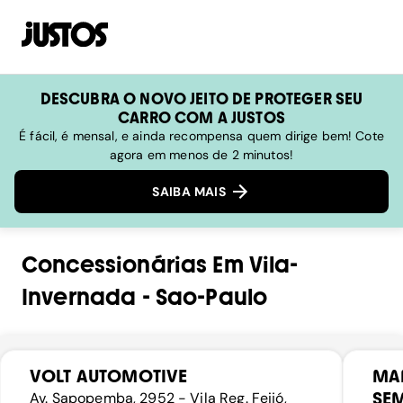
DESCUBRA O NOVO JEITO DE PROTEGER SEU
CARRO COM A JUSTOS
É fácil, é mensal, e ainda recompensa quem dirige bem! Cote
agora em menos de 2 minutos!
SAIBA MAIS
Concessionárias
Em
Vila-
Invernada
-
Sao-Paulo
VOLT AUTOMOTIVE
MA
SE
Av. Sapopemba, 2952 - Vila Reg. Feijó,