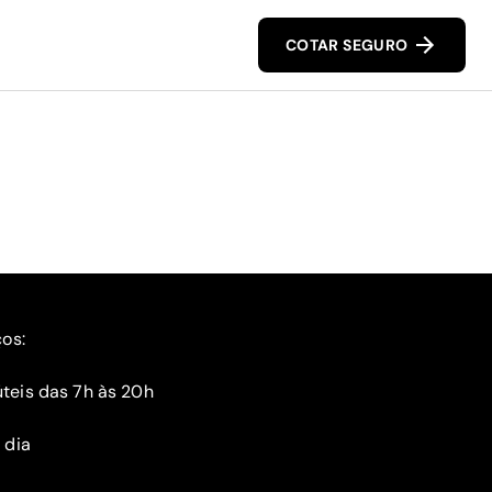
COTAR SEGURO
ços:
teis das 7h às 20h
 dia