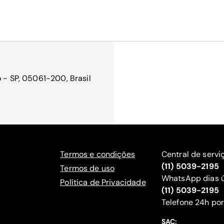
o - SP, 05061-200, Brasil
Termos e condições
Central de servi
(11) 5039-2195
Termos de uso
WhatsApp dias ú
Política de Privacidade
(11) 5039-2195
‍Telefone 24h por
SAC: