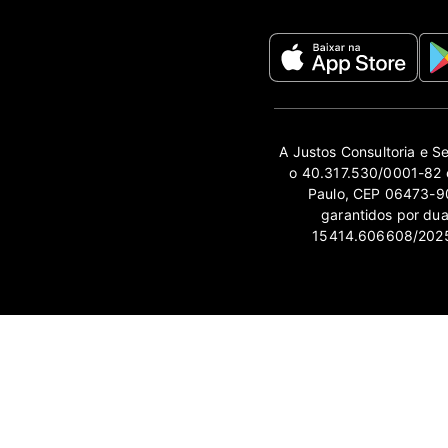
A Justos Consultoria e S
o 40.317.530/0001-82 e
Paulo, CEP 06473-90
garantidos por du
15414.606608/2025-