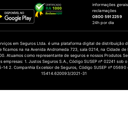
informações gerai
reclamações
‍0800 591 2259
24h por dia
erviços em Seguros Ltda. é uma plataforma digital de distribuição
 ficamos na na Avenida Andromeda 723, sala 0214, na Cidade de 
0. Atuamos como representante de seguros e nossos Produtos Se
as empresas: 1. Justos Seguros S.A., Código SUSEP nº 02241 sob o
14 2. Companhia Excelsior de Seguros, Código SUSEP nº 05690 
15414.620093/2021-31