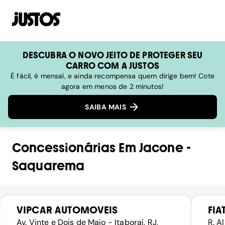
DESCUBRA O NOVO JEITO DE PROTEGER SEU
CARRO COM A JUSTOS
É fácil, é mensal, e ainda recompensa quem dirige bem! Cote
agora em menos de 2 minutos!
SAIBA MAIS
Concessionárias
Em
Jacone
-
Saquarema
VIPCAR AUTOMOVEIS
FIA
Av. Vinte e Dois de Maio - Itaboraí, RJ,
R. A