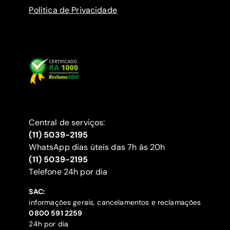
Política de Privacidade
Central de serviços:
(11) 5039-2195
WhatsApp dias úteis das 7h às 20h
(11) 5039-2195
‍Telefone 24h por dia
SAC:
informações gerais, cancelamentos e reclamações
‍0800 591 2259
24h por dia