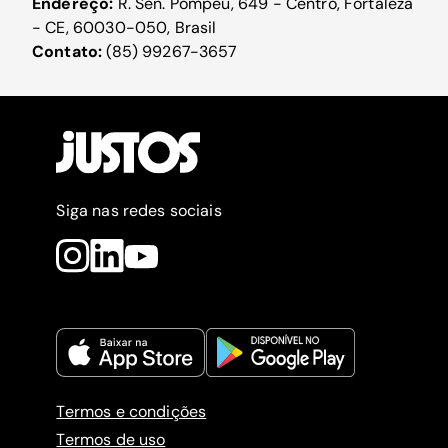
Endereço:
R. Sen. Pompeu, 649 - Centro, Fortaleza
- CE, 60030-050, Brasil
Contato:
(85) 99267-3657
Siga nas redes sociais
Termos e condições
Termos de uso