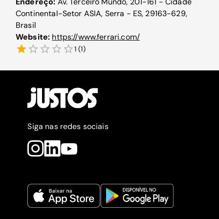
Endereço:
Av. Terceiro Mundo, 201-161 - Cidade
Continental-Setor ASIA, Serra - ES, 29163-629,
Brasil
Website:
https://www.ferrari.com/
1
(
1
)
Siga nas redes sociais