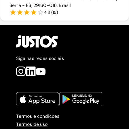
Serra - ES, 29160-016, Brasil
4.3
(
15
)
Siga nas redes sociais
Termos e condições
Termos de uso