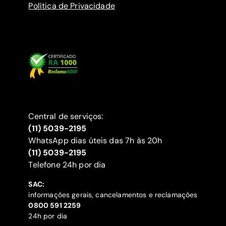
Política de Privacidade
Central de serviços:
(11) 5039-2195
WhatsApp dias úteis das 7h às 20h
(11) 5039-2195
‍Telefone 24h por dia
SAC:
informações gerais, cancelamentos e reclamações
‍0800 591 2259
24h por dia