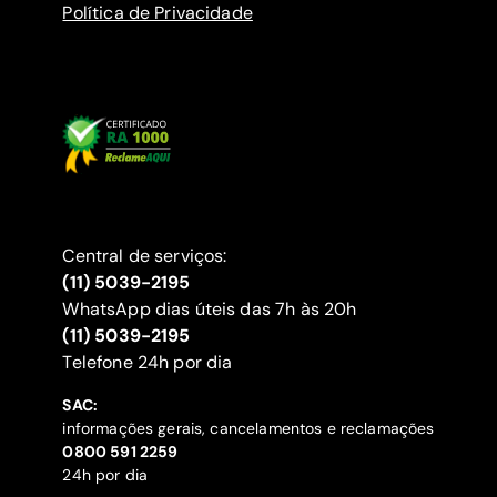
Política de Privacidade
Central de serviços:
(11) 5039-2195
WhatsApp dias úteis das 7h às 20h
(11) 5039-2195
‍Telefone 24h por dia
SAC:
informações gerais, cancelamentos e reclamações
‍0800 591 2259
24h por dia