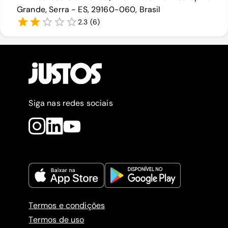
Grande, Serra - ES, 29160-060, Brasil
2.3
(
6
)
Siga nas redes sociais
Termos e condições
Termos de uso