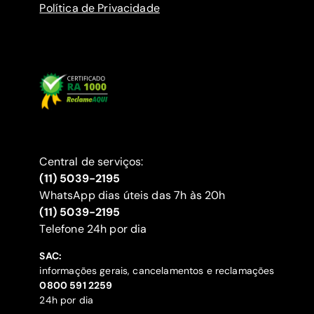
Política de Privacidade
Central de serviços:
(11) 5039-2195
WhatsApp dias úteis das 7h às 20h
(11) 5039-2195
‍Telefone 24h por dia
SAC:
informações gerais, cancelamentos e reclamações
‍0800 591 2259
24h por dia