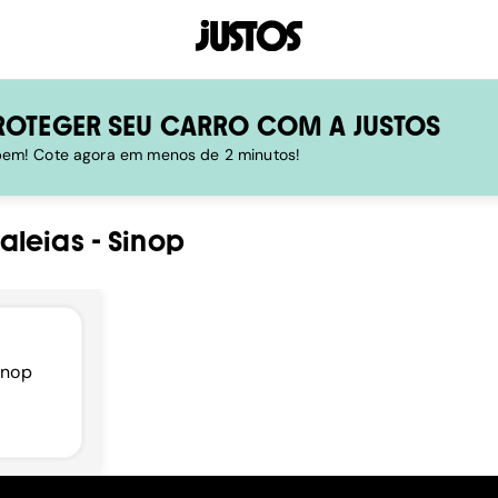
ROTEGER SEU CARRO COM A JUSTOS
 bem! Cote agora em menos de 2 minutos!
aleias
-
Sinop
inop