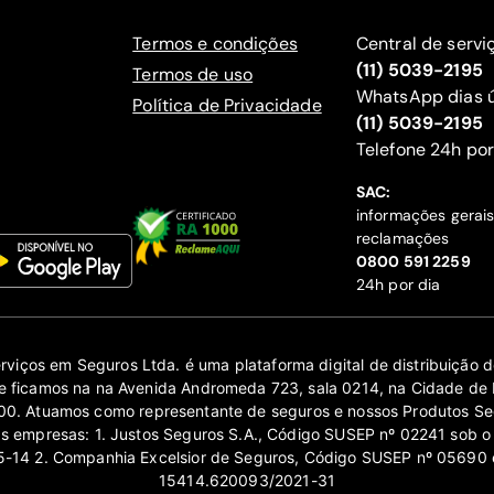
Termos e condições
Central de servi
(11) 5039-2195
Termos de uso
WhatsApp dias ú
Política de Privacidade
(11) 5039-2195
‍Telefone 24h por
SAC:
informações gerai
reclamações
‍0800 591 2259
24h por dia
erviços em Seguros Ltda. é uma plataforma digital de distribuição
 ficamos na na Avenida Andromeda 723, sala 0214, na Cidade de 
0. Atuamos como representante de seguros e nossos Produtos Se
as empresas: 1. Justos Seguros S.A., Código SUSEP nº 02241 sob o
14 2. Companhia Excelsior de Seguros, Código SUSEP nº 05690 
15414.620093/2021-31