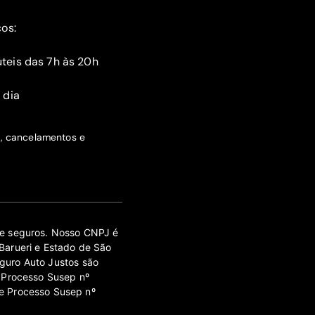
ços:
teis das 7h às 20h
 dia
s, cancelamentos e
 de seguros. Nosso CNPJ é
Barueri e Estado de São
guro Auto Justos são
 Processo Susep nº
e Processo Susep nº