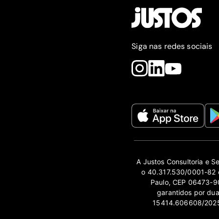
Siga nas redes sociais
A Justos Consultoria e S
o 40.317.530/0001-82 e
Paulo, CEP 06473-90
garantidos por du
15414.606608/2025-