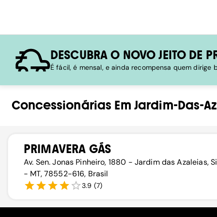
DESCUBRA O NOVO JEITO DE P
É fácil, é mensal, e ainda recompensa quem dirige
Concessionárias
Em
Jardim-Das-Az
PRIMAVERA GÁS
Av. Sen. Jonas Pinheiro, 1880 - Jardim das Azaleias, S
- MT, 78552-616, Brasil
3.9
(
7
)