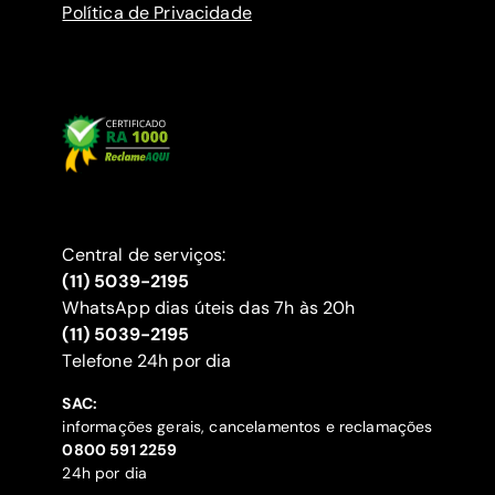
Política de Privacidade
Central de serviços:
(11) 5039-2195
WhatsApp dias úteis das 7h às 20h
(11) 5039-2195
‍Telefone 24h por dia
SAC:
informações gerais, cancelamentos e reclamações
‍0800 591 2259
24h por dia