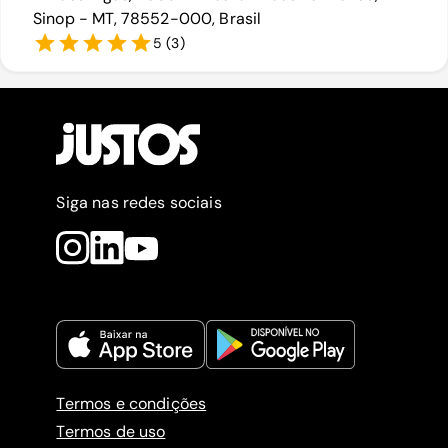
Sinop - MT, 78552-000, Brasil
5
(
3
)
Siga nas redes sociais
Termos e condições
Termos de uso