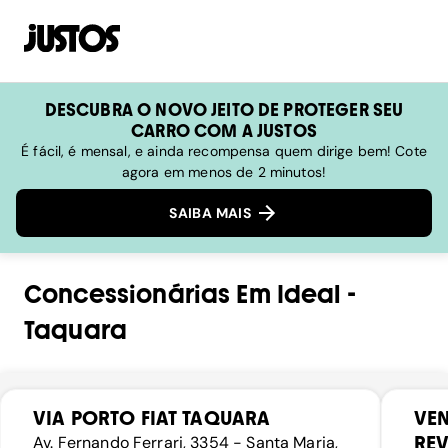
DESCUBRA O NOVO JEITO DE PROTEGER SEU
CARRO COM A JUSTOS
É fácil, é mensal, e ainda recompensa quem dirige bem! Cote
agora em menos de 2 minutos!
SAIBA MAIS
Concessionárias
Em
Ideal
-
Taquara
VIA PORTO FIAT TAQUARA
VE
RE
Av. Fernando Ferrari, 3354 - Santa Maria,