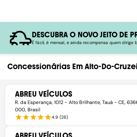
DESCUBRA O NOVO JEITO DE P
É fácil, é mensal, e ainda recompensa quem dirige
Concessionárias
Em
Alto-Do-Cruze
ABREU VEÍCULOS
R. da Esperança, 1012 - Alto Brilhante, Tauá - CE, 63
000, Brasil
4.9
(
26
)
ABREU VEÍCULOS