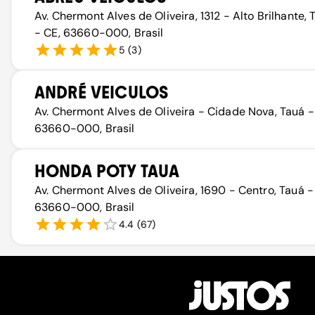
Av. Chermont Alves de Oliveira, 1312 - Alto Brilhante, 
- CE, 63660-000, Brasil
5
(
3
)
ANDRÉ VEICULOS
Av. Chermont Alves de Oliveira - Cidade Nova, Tauá -
63660-000, Brasil
HONDA POTY TAUA
Av. Chermont Alves de Oliveira, 1690 - Centro, Tauá -
63660-000, Brasil
4.4
(
67
)