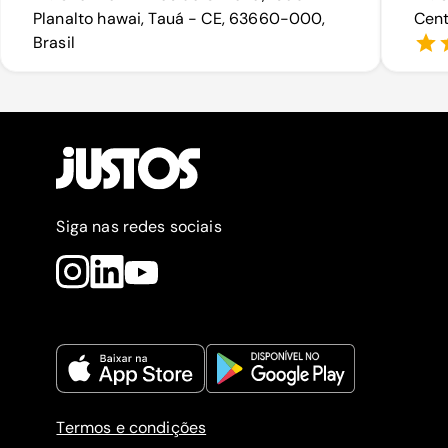
Planalto hawai, Tauá - CE, 63660-000,
Cent
Brasil
Siga nas redes sociais
Termos e condições