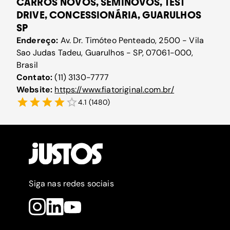
CARROS NOVOS, SEMINOVOS, TEST
DRIVE, CONCESSIONÁRIA, GUARULHOS
SP
Endereço:
Av. Dr. Timóteo Penteado, 2500 - Vila
Sao Judas Tadeu, Guarulhos - SP, 07061-000,
Brasil
Contato:
(11) 3130-7777
Website:
https://www.fiatoriginal.com.br/
4.1
(
1480
)
Siga nas redes sociais