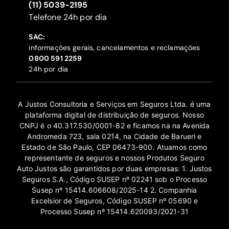
(11) 5039-2195
‍Telefone 24h por dia
SAC:
informações gerais, cancelamentos e reclamações
‍0800 591 2259
24h por dia
A Justos Consultoria e Serviços em Seguros Ltda. é uma
plataforma digital de distribuição de seguros. Nosso
CNPJ é o 40.317.530/0001-82 e ficamos na na Avenida
Andromeda 723, sala 0214, na Cidade de Barueri e
Estado de São Paulo, CEP 06473-900. Atuamos como
representante de seguros e nossos Produtos Seguro
Auto Justos são garantidos por duas empresas: 1. Justos
Seguros S.A., Código SUSEP nº 02241 sob o Processo
Susep nº 15414.606608/2025-14 2. Companhia
Excelsior de Seguros, Código SUSEP nº 05690 e
Processo Susep nº 15414.620093/2021-31