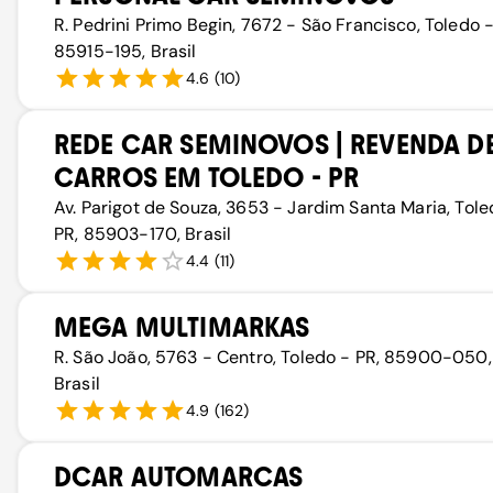
R. Pedrini Primo Begin, 7672 - São Francisco, Toledo -
85915-195, Brasil
4.6
(
10
)
REDE CAR SEMINOVOS | REVENDA D
CARROS EM TOLEDO - PR
Av. Parigot de Souza, 3653 - Jardim Santa Maria, Tole
PR, 85903-170, Brasil
4.4
(
11
)
MEGA MULTIMARKAS
R. São João, 5763 - Centro, Toledo - PR, 85900-050,
Brasil
4.9
(
162
)
DCAR AUTOMARCAS