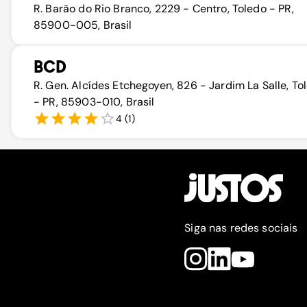
R. Barão do Rio Branco, 2229 - Centro, Toledo - PR,
85900-005, Brasil
BCD
R. Gen. Alcídes Etchegoyen, 826 - Jardim La Salle, To
- PR, 85903-010, Brasil
4
(
1
)
Siga nas redes sociais