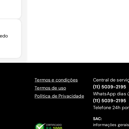
ledo
Termos e condições
Central de servi
(11) 5039-2195
Termos de uso
WhatsApp dias ú
Política de Privacidade
(11) 5039-2195
‍Telefone 24h por
SAC:
informações gerai