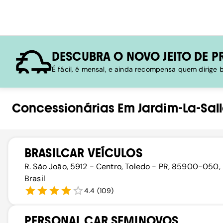
DESCUBRA O NOVO JEITO DE P
É fácil, é mensal, e ainda recompensa quem dirige
Concessionárias
Em
Jardim-La-Sal
BRASILCAR VEÍCULOS
R. São João, 5912 - Centro, Toledo - PR, 85900-050,
Brasil
4.4
(
109
)
PERSONAL CAR SEMINOVOS