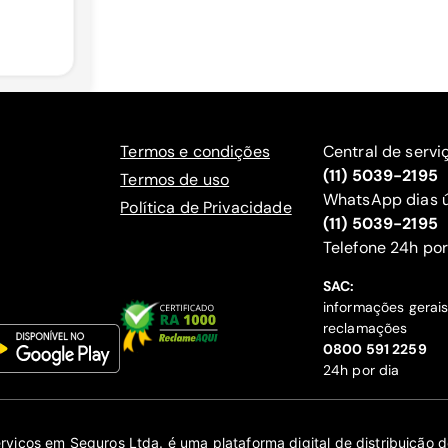
Termos e condições
Central de servi
(11) 5039-2195
Termos de uso
WhatsApp dias ú
Política de Privacidade
(11) 5039-2195
‍Telefone 24h por
SAC:
informações gerai
reclamações
‍0800 591 2259
24h por dia
erviços em Seguros Ltda. é uma plataforma digital de distribuição