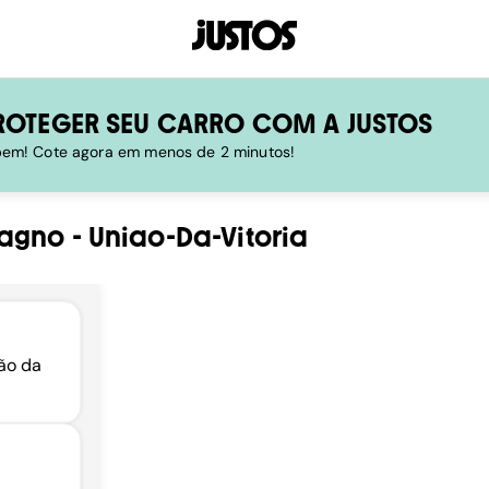
ROTEGER SEU CARRO COM A JUSTOS
 bem! Cote agora em menos de 2 minutos!
Magno
-
Uniao-Da-Vitoria
ião da