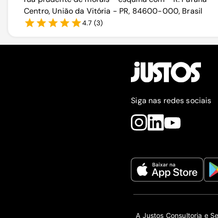
Centro, União da Vitória - PR, 84600-000, Brasil
4.7
(
3
)
Siga nas redes sociais
A Justos Consultoria e S