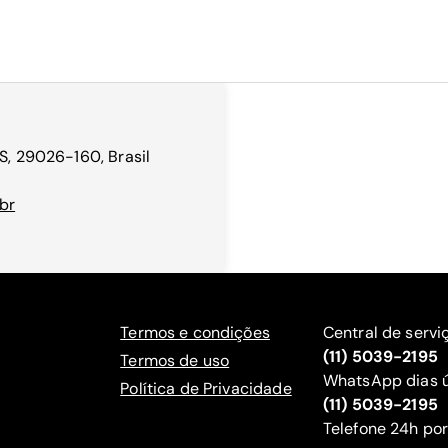
S, 29026-160, Brasil
br
Termos e condições
Central de servi
(11) 5039-2195
Termos de uso
WhatsApp dias ú
Política de Privacidade
(11) 5039-2195
‍Telefone 24h por