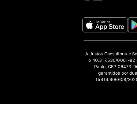
A Justos Consultoria e S
o 40.317.530/0001-82 e
Paulo, CEP 06473-90
garantidos por du
15414.606608/2025-