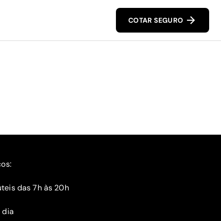
COTAR SEGURO
ços:
teis das 7h às 20h
 dia