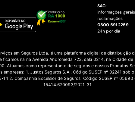
SAC:
informações gerai
reclamações
‍0800 591 2259
24h por dia
erviços em Seguros Ltda. é uma plataforma digital de distribuição
 ficamos na na Avenida Andromeda 723, sala 0214, na Cidade de 
0. Atuamos como representante de seguros e nossos Produtos Se
as empresas: 1. Justos Seguros S.A., Código SUSEP nº 02241 sob o
14 2. Companhia Excelsior de Seguros, Código SUSEP nº 05690 
15414.620093/2021-31