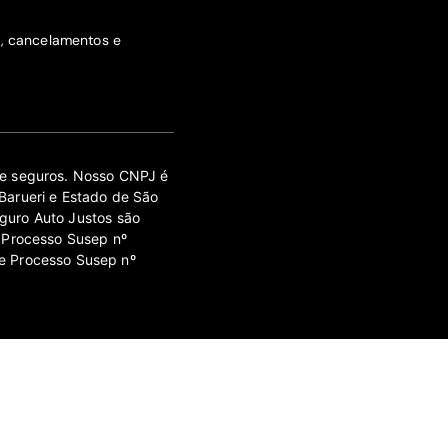
s, cancelamentos e
 de seguros. Nosso CNPJ é
Barueri e Estado de São
guro Auto Justos são
 Processo Susep nº
e Processo Susep nº