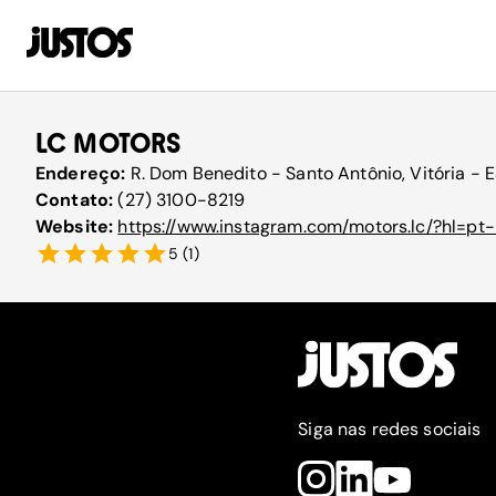
LC MOTORS
Endereço:
R. Dom Benedito - Santo Antônio, Vitória - E
Contato:
(27) 3100-8219
Website:
https://www.instagram.com/motors.lc/?hl=pt-
5
(
1
)
Siga nas redes sociais