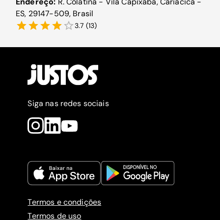
Endereço:
R. Colatina - Vila Capixaba, Cariacica -
ES, 29147-509, Brasil
3.7
(
13
)
Siga nas redes sociais
Termos e condições
Termos de uso