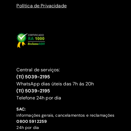
Política de Privacidade
Central de serviços:
(11) 5039-2195
WhatsApp dias úteis das 7h às 20h
(11) 5039-2195
‍Telefone 24h por dia
SAC:
informações gerais, cancelamentos e reclamações
‍0800 591 2259
24h por dia