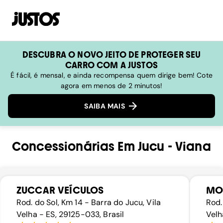
DESCUBRA O NOVO JEITO DE PROTEGER SEU
CARRO COM A JUSTOS
É fácil, é mensal, e ainda recompensa quem dirige bem! Cote
agora em menos de 2 minutos!
SAIBA MAIS
Concessionárias
Em
Jucu
-
Viana
ZUCCAR VEÍCULOS
MO
Rod. do Sol, Km 14 - Barra do Jucu, Vila
Rod.
Velha - ES, 29125-033, Brasil
Velh