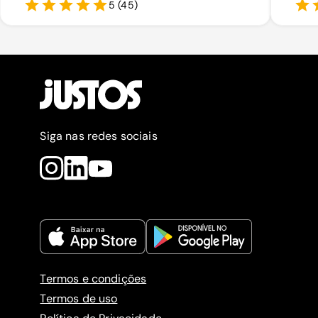
5
(
45
)
Siga nas redes sociais
Termos e condições
Termos de uso