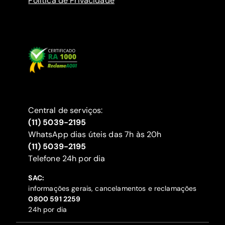
Política de Privacidade
Central de serviços:
(11) 5039-2195
WhatsApp dias úteis das 7h às 20h
(11) 5039-2195
‍Telefone 24h por dia
SAC:
informações gerais, cancelamentos e reclamações
‍0800 591 2259
24h por dia