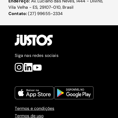
Endereço:
Av. Luciano das Neves, 1444 - Divino,
Vila Velha - ES, 29107-010, Brasil
Contato:
(27) 99655-2334
Siga nas redes sociais
Termos e condições
Termos de uso