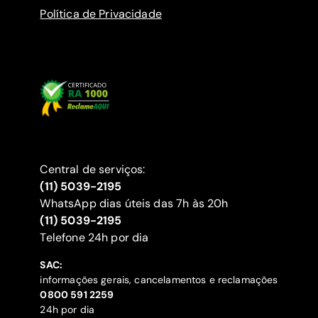
Política de Privacidade
Central de serviços:
(11) 5039-2195
WhatsApp dias úteis das 7h às 20h
(11) 5039-2195
‍Telefone 24h por dia
SAC:
informações gerais, cancelamentos e reclamações
‍0800 591 2259
24h por dia