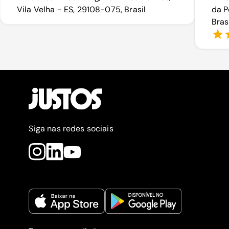
Vila Velha - ES, 29108-075, Brasil
da P
Bras
Siga nas redes sociais