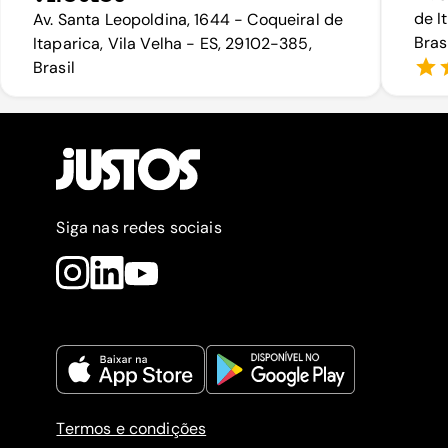
de I
Av. Santa Leopoldina, 1644 - Coqueiral de
Bras
Itaparica, Vila Velha - ES, 29102-385,
Brasil
Siga nas redes sociais
Termos e condições