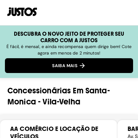
DESCUBRA O NOVO JEITO DE PROTEGER SEU
CARRO COM A JUSTOS
É fácil, é mensal, e ainda recompensa quem dirige bem! Cote
agora em menos de 2 minutos!
SAIBA MAIS
Concessionárias
Em
Santa-
Monica
-
Vila-Velha
AA COMÉRCIO E LOCAÇÃO DE
BAR
VEÍCULOS
Av. 