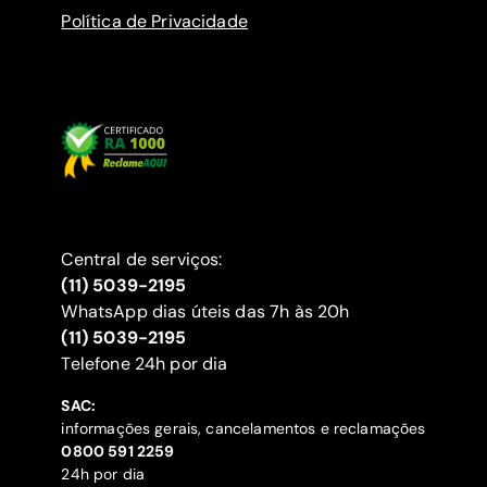
Política de Privacidade
Central de serviços:
(11) 5039-2195
WhatsApp dias úteis das 7h às 20h
(11) 5039-2195
‍Telefone 24h por dia
SAC:
informações gerais, cancelamentos e reclamações
‍0800 591 2259
24h por dia