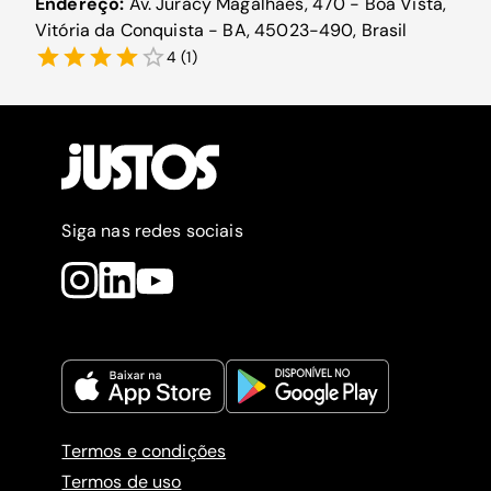
Endereço:
Av. Juracy Magalhães, 470 - Boa Vista,
Vitória da Conquista - BA, 45023-490, Brasil
4
(
1
)
Siga nas redes sociais
Termos e condições
Termos de uso