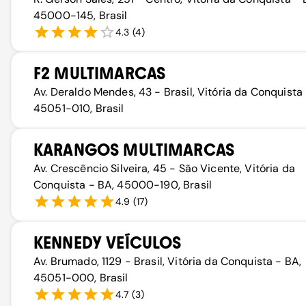
45000-145, Brasil
4.3
(
4
)
F2 MULTIMARCAS
Av. Deraldo Mendes, 43 - Brasil, Vitória da Conquista 
45051-010, Brasil
KARANGOS MULTIMARCAS
Av. Crescêncio Silveira, 45 - São Vicente, Vitória da
Conquista - BA, 45000-190, Brasil
4.9
(
17
)
KENNEDY VEÍCULOS
Av. Brumado, 1129 - Brasil, Vitória da Conquista - BA,
45051-000, Brasil
4.7
(
3
)