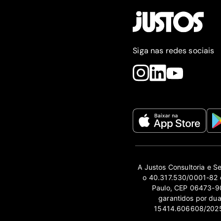
Siga nas redes sociais
A Justos Consultoria e S
o 40.317.530/0001-82 e
Paulo, CEP 06473-90
garantidos por du
15414.606608/2025-