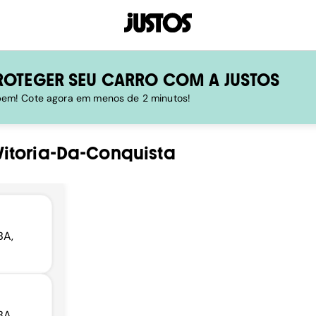
ROTEGER SEU CARRO COM A JUSTOS
 bem! Cote agora em menos de 2 minutos!
Vitoria-Da-Conquista
BA,
BA,