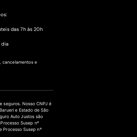
ços:
teis das 7h às 20h
 dia
s, cancelamentos e
 de seguros. Nosso CNPJ é
Barueri e Estado de São
guro Auto Justos são
 Processo Susep nº
e Processo Susep nº