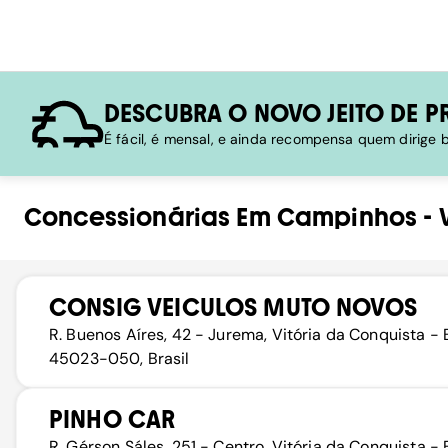
DESCUBRA O NOVO JEITO DE P
É fácil, é mensal, e ainda recompensa quem dirige
Concessionárias
Em
Campinhos
-
CONSIG VEICULOS MUTO NOVOS
R. Buenos Aíres, 42 - Jurema, Vitória da Conquista - 
45023-050, Brasil
PINHO CAR
R. Gérson Sáles, 251 - Centro, Vitória da Conquista - 