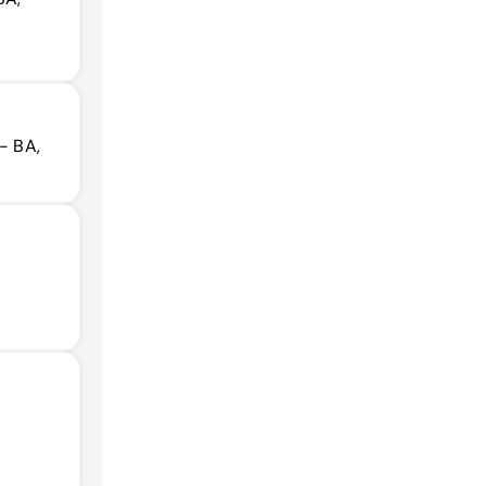
- BA,