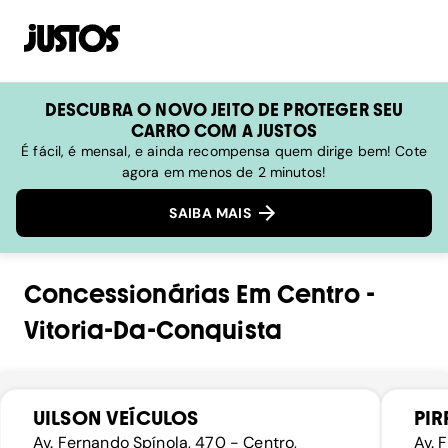
DESCUBRA O NOVO JEITO DE PROTEGER SEU
CARRO COM A JUSTOS
É fácil, é mensal, e ainda recompensa quem dirige bem! Cote
agora em menos de 2 minutos!
SAIBA MAIS
Concessionárias
Em
Centro
-
Vitoria-Da-Conquista
UILSON VEÍCULOS
PIR
Av. Fernando Spínola, 470 - Centro,
Av. 