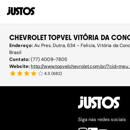
CHEVROLET TOPVEL VITÓRIA DA CON
Endereço:
Av. Pres. Dutra, 634 - Felicia, Vitória da C
Brasil
Contato:
(77) 4009-7805
Website:
http://www.topvelchevrolet.com.br/?cid=m
4.3
(
682
)
Siga nas redes sociais