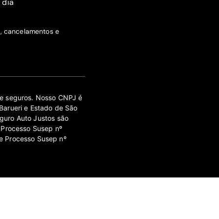
 dia
s, cancelamentos e
 de seguros. Nosso CNPJ é
Barueri e Estado de São
guro Auto Justos são
 Processo Susep nº
e Processo Susep nº