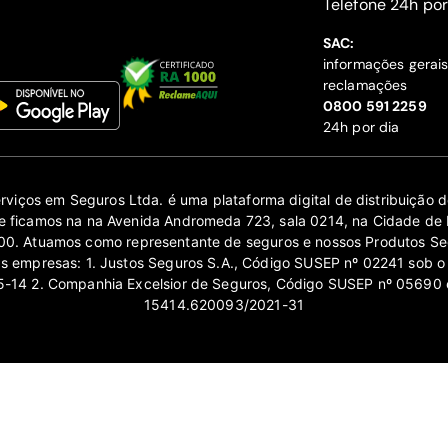
‍Telefone 24h por
SAC:
informações gerai
reclamações
‍0800 591 2259
24h por dia
erviços em Seguros Ltda. é uma plataforma digital de distribuição
 ficamos na na Avenida Andromeda 723, sala 0214, na Cidade de 
0. Atuamos como representante de seguros e nossos Produtos Se
as empresas: 1. Justos Seguros S.A., Código SUSEP nº 02241 sob o
14 2. Companhia Excelsior de Seguros, Código SUSEP nº 05690 
15414.620093/2021-31