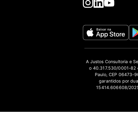
A Justos Consultoria e S
o 40.317.530/0001-82 e
Paulo, CEP 06473-90
garantidos por du
15414.606608/2025-