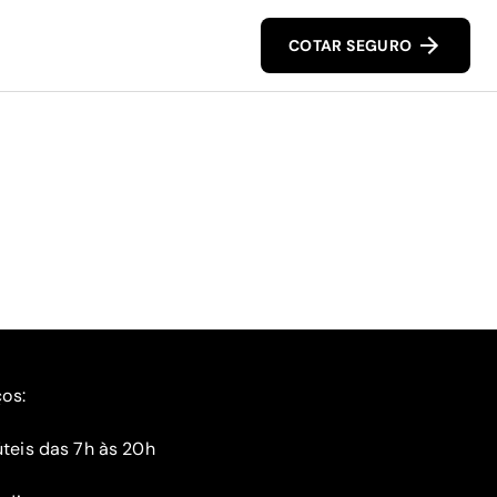
COTAR SEGURO
ços:
teis das 7h às 20h