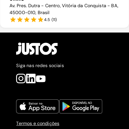
Av. Pres. Dutra - Centro, Vitória da Conquista - BA,
45000-010, Brasil
4.5
(
11
)
Siga nas redes sociais
Termos e condições