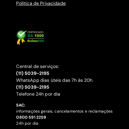
Política de Privacidade
Central de serviços:
(11) 5039-2195
WhatsApp dias úteis das 7h às 20h
(11) 5039-2195
‍Telefone 24h por dia
SAC:
informações gerais, cancelamentos e reclamações
‍0800 591 2259
24h por dia